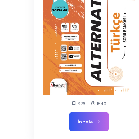
328
1540
İncele