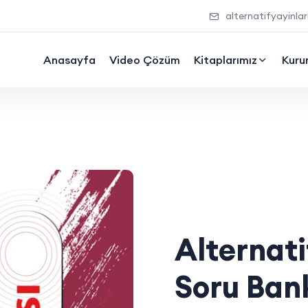
alternatifyayinl
Anasayfa
Video Çözüm
Kitaplarımız
Kuru
Alternati
Soru Ban