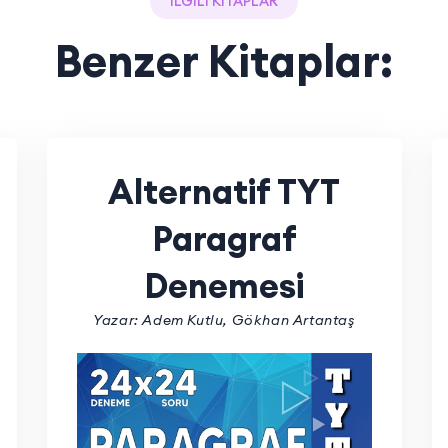
İLGİLİ KİTAPLAR
Benzer Kitaplar:
Alternatif TYT
Paragraf
Denemesi
Yazar: Adem Kutlu, Gökhan Artantaş