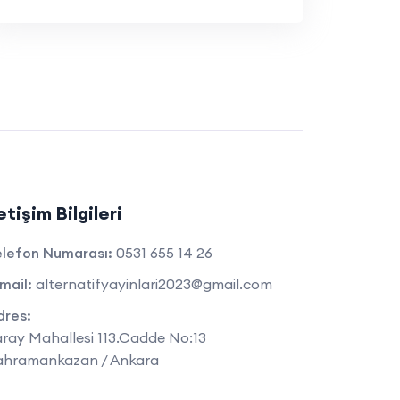
letişim Bilgileri
elefon Numarası:
0531 655 14 26
mail:
alternatifyayinlari2023@gmail.com
dres:
ray Mahallesi 113.Cadde No:13
ahramankazan / Ankara