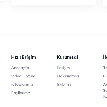
Hızlı Erişim
Kurumsal
İ
Anasayfa
İletişim
T
Video Çözüm
Hakkımızda
E-
Kitaplarımız
Ekibimiz
A
Sa
Bayilerimiz
K