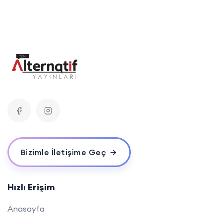
Bizimle İletişime Geç
Hızlı Erişim
Anasayfa