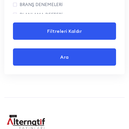
BRANŞ DENEMELERİ
PLANLAMA DEFTERİ
Filtreleri Kaldır
Ara