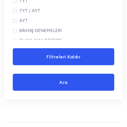
TYT
TYT / AYT
AYT
BRANŞ DENEMELERİ
PLANLAMA DEFTERİ
Filtreleri Kaldır
Ara