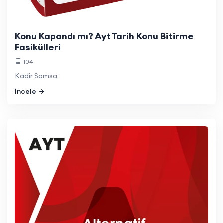
Konu Kapandı mı? Ayt Tarih Konu Bitirme
Fasikülleri
104
Kadir Samsa
İncele