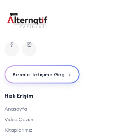
Bizimle İletişime Geç
Hızlı Erişim
Anasayfa
Video Çözüm
Kitaplarımız