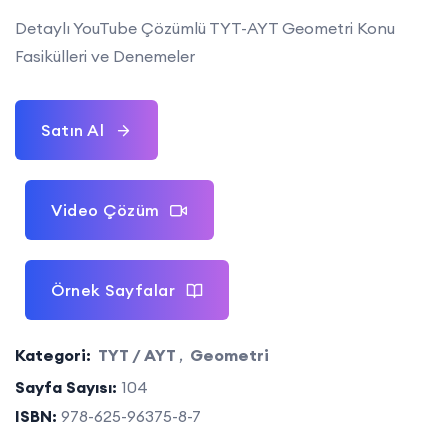
Detaylı YouTube Çözümlü TYT-AYT Geometri Konu
Fasikülleri ve Denemeler
Satın Al
Video Çözüm
Örnek Sayfalar
Kategori:
TYT / AYT
,
Geometri
Sayfa Sayısı:
104
ISBN:
978-625-96375-8-7