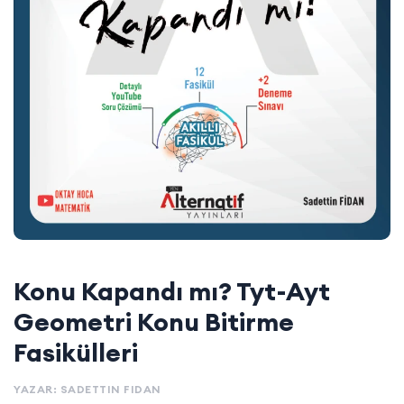
Konu Kapandı mı? Tyt-Ayt
Geometri Konu Bitirme
Fasikülleri
YAZAR: SADETTIN FIDAN