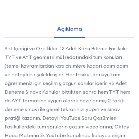
Açıklama
Set İçeriği ve Özellikler: 12 Adet Konu Bitirme Fasikülü:
TYT ve AYT geometri müfredatındaki tüm konuları
(temel kavramlardan katı cisimlere kadar) adım adım
ve detaylı bir şekilde işler. Her fasikül, konuyu tam
öğrenmeniz için seçilmiş özgün sorular içerir. +2 Adet
Deneme Sınavı: Konular bittikten sonra hem TYT hem
de AYT formatına uygun olarak hazırlanmış 2 farklı
deneme sınavı ile genel tekrarınızı yapın ve sınav
pratiği kazanın. Detaylı YouTube Soru Çözümleri:
Fasiküllerdeki tüm soruların çözüm videolarına, Oktay
Hoca Matematik YouTube kanalında kolayca erişim