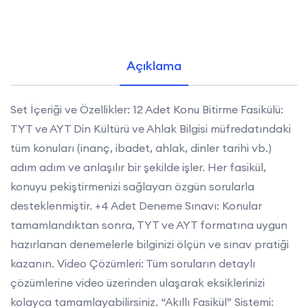
Açıklama
Set İçeriği ve Özellikler: 12 Adet Konu Bitirme Fasikülü:
TYT ve AYT Din Kültürü ve Ahlak Bilgisi müfredatındaki
tüm konuları (inanç, ibadet, ahlak, dinler tarihi vb.)
adım adım ve anlaşılır bir şekilde işler. Her fasikül,
konuyu pekiştirmenizi sağlayan özgün sorularla
desteklenmiştir. +4 Adet Deneme Sınavı: Konular
tamamlandıktan sonra, TYT ve AYT formatına uygun
hazırlanan denemelerle bilginizi ölçün ve sınav pratiği
kazanın. Video Çözümleri: Tüm soruların detaylı
çözümlerine video üzerinden ulaşarak eksiklerinizi
kolayca tamamlayabilirsiniz. “Akıllı Fasikül” Sistemi: