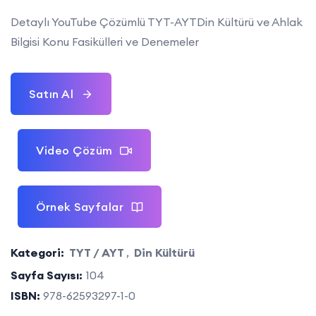
Detaylı YouTube Çözümlü TYT-AYTDin Kültürü ve Ahlak
Bilgisi Konu Fasikülleri ve Denemeler
Satın Al
Video Çözüm
Örnek Sayfalar
Kategori:
TYT / AYT
,
Din Kültürü
Sayfa Sayısı:
104
ISBN:
978-62593297-1-0